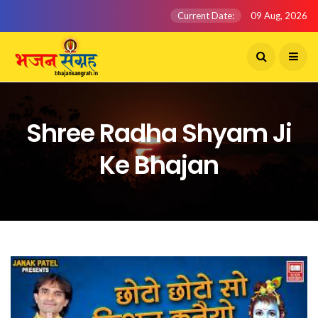
Current Date:
09 Aug, 2026
Shree Radha Shyam Ji
Ke Bhajan