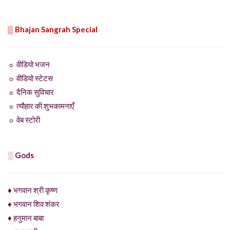
▒ Bhajan Sangrah Special
☼ वीडियो भजन
☼ वीडियो स्टेटस
☼ दैनिक सुविचार
☼ त्यौहार की शुभकामनाएँ
☼ वेब स्टोरी
░ Gods
♦ भगवान श्री कृष्ण
♦ भगवान शिव शंकर
♦ हनुमान बाबा