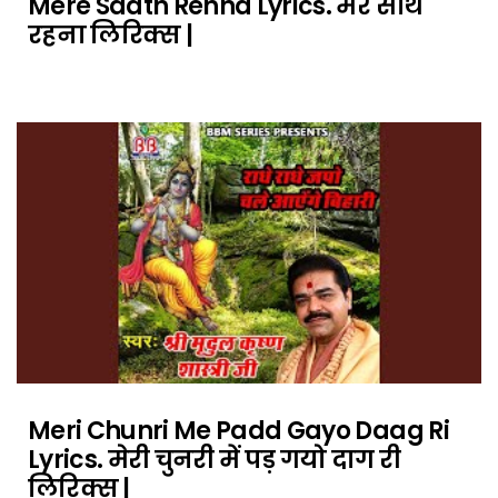
Mere Saath Rehna Lyrics. मेरे साथ
रहना लिरिक्स |
Meri Chunri Me Padd Gayo Daag Ri
Lyrics. मेरी चुनरी में पड़ गयो दाग री
लिरिक्स |