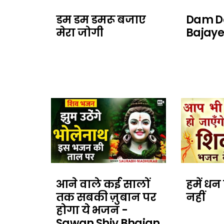
डम डम डमरू बजाए
Dam D
मेरा जोगी
Bajaye
आने वाले कई सालों
हमें धन
तक सबकी ज़ुबान पर
नहीं
होगा ये भजन -
Sawan Shiv Bhajan