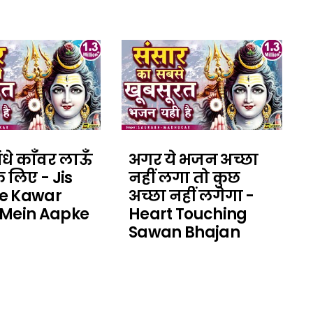
धे काँवर लाऊँ
अगर ये भजन अच्छा
े लिए - Jis
नहीं लगा तो कुछ
e Kawar
अच्छा नहीं लगेगा -
 Mein Aapke
Heart Touching
Sawan Bhajan