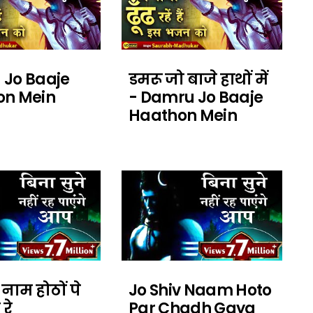
Jo Baaje
डमरू जो बाजे हाथों में
on Mein
- Damru Jo Baaje
Haathon Mein
नाम होठों पे
Jo Shiv Naam Hoto
रे
Par Chadh Gaya