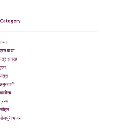
 Category
कथा
व्रत कथा
मंत्र संग्रह
पूजा
यात्रा
अमृतवाणी
चालीसा
ग्रन्थ
त्यौहार
भोजपुरी भजन