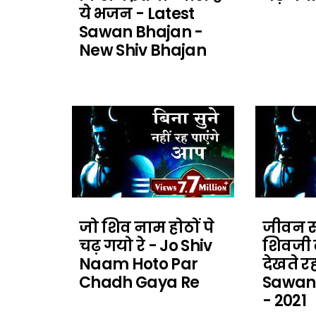
ये भजन - Latest
Sawan Bhajan -
New Shiv Bhajan
जो शिव नाम होठों पे
जीवन सं
चढ़ गयो रे - Jo Shiv
शिवजी
Naam Hoto Par
देखते र
Chadh Gaya Re
Sawan 
- 2021