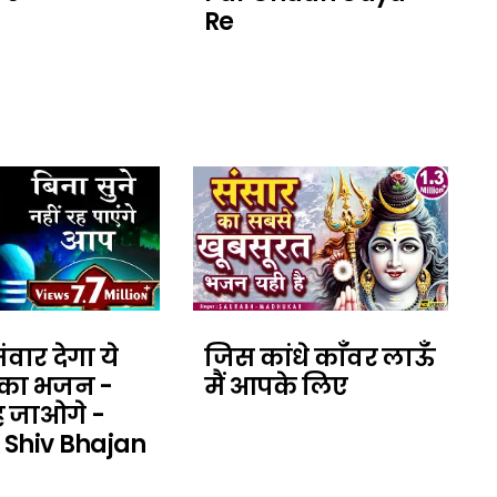
Re
वार देगा ये
जिस कांधे काँवर लाऊँ
 का भजन -
मैं आपके लिए
ह जाओगे -
Shiv Bhajan