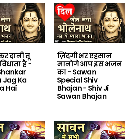
कर दानी तू
ज़िंदगी भर एहसान
िधाता है -
मानोगे आप इस भजन
Shankar
का - Sawan
u Jag Ka
Special Shiv
a Hai
Bhajan - Shiv Ji
Sawan Bhajan