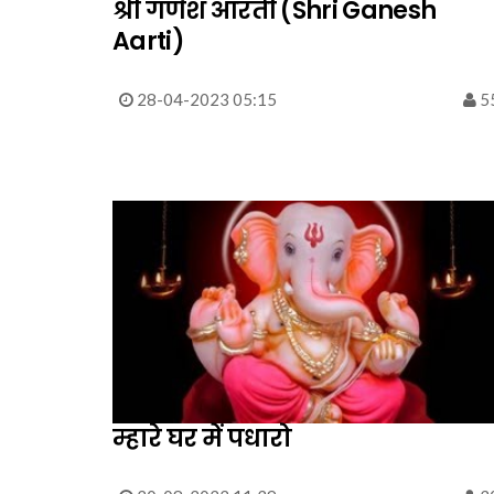
श्री गणेश आरती (Shri Ganesh
Aarti)
28-04-2023 05:15
5
म्हारे घर में पधारो