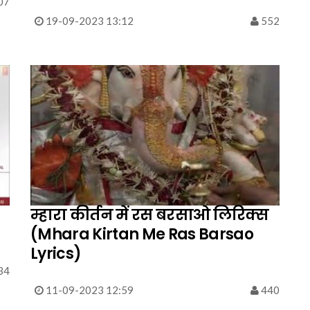
07
19-09-2023 13:12
552
म्हारा कीर्तन में रस बरसाओ लिरिक्स
(Mhara Kirtan Me Ras Barsao
Lyrics)
34
11-09-2023 12:59
440