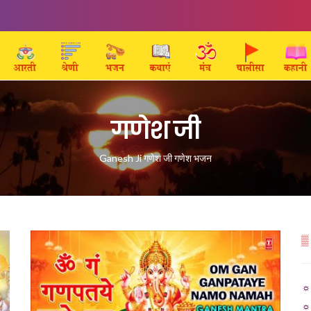
गणेश जी
Ganesh Ji गणेश जी गणेश भजन
▒
☼ 
☼ 