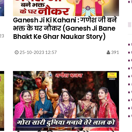
♦ द
Ganesh Ji Ki Kahani : गणेश जी बने
░
भक्त के घर नौकर (Ganesh Ji Bane
Bhakt Ke Ghar Naukar Story)
23
♦ 
25-10-2023 12:57
391
♦ 
♦ 
♦ 
♦ 
♦ 
♦ 
♦ 
♦ 
♦ 