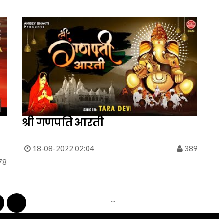
श्री गणपति आरती
18-08-2022 02:04
389
78
...