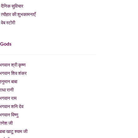
दैनिक सुविचार
त्यौहार की शुभकामनाएँ
वेब स्टोरी
 Gods
भगवान श्री कृष्ण
भगवान शिव शंकर
हनुमान बाबा
राधा रानी
भगवान राम
भगवान शनि देव
भगवान विष्णु
गणेश जी
बाबा खाटू श्याम जी