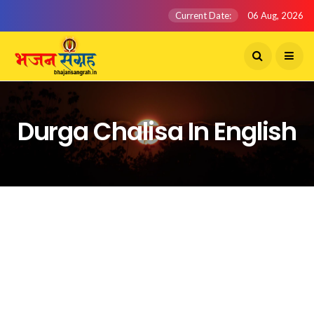
Current Date:
06 Aug, 2026
Durga Chalisa In English