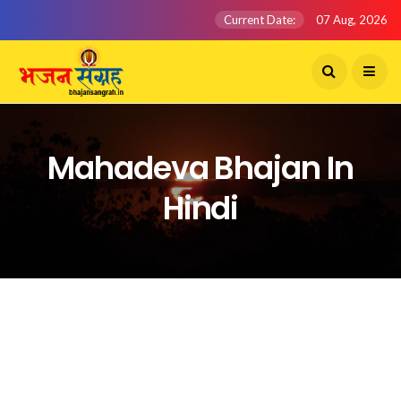
Current Date:
07 Aug, 2026
Mahadeva Bhajan In
Hindi