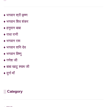
♦ भगवान श्री कृष्ण
♦ भगवान शिव शंकर
♦ हनुमान बाबा
♦ राधा रानी
♦ भगवान राम
♦ भगवान शनि देव
♦ भगवान विष्णु
♦ गणेश जी
♦ बाबा खाटू श्याम जी
♦ दुर्गा माँ
░ Category