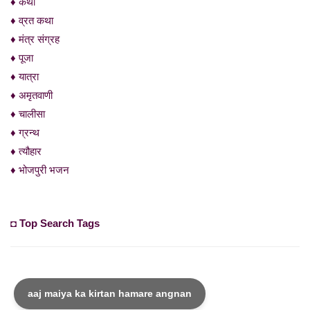
♦ कथा
♦ व्रत कथा
♦ मंत्र संग्रह
♦ पूजा
♦ यात्रा
♦ अमृतवाणी
♦ चालीसा
♦ ग्रन्थ
♦ त्यौहार
♦ भोजपुरी भजन
◘ Top Search Tags
aaj maiya ka kirtan hamare angnan