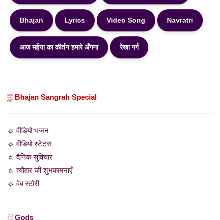
Bhajan
Lyrics
Video Song
Navratri
आज मईया का कीर्तन हमारे अँगना
रेखा गर्ग
▒ Bhajan Sangrah Special
☼ वीडियो भजन
☼ वीडियो स्टेटस
☼ दैनिक सुविचार
☼ त्यौहार की शुभकामनाएँ
☼ वेब स्टोरी
░ Gods