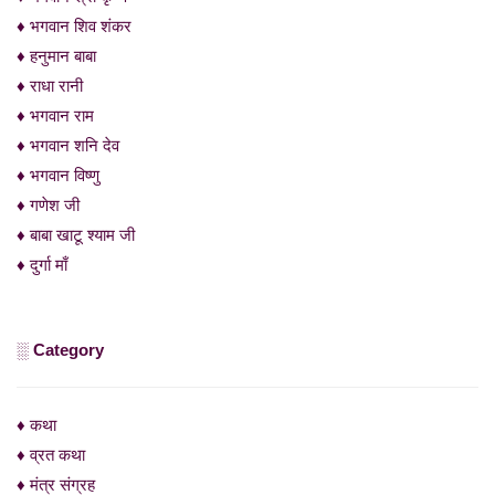
♦ भगवान शिव शंकर
♦ हनुमान बाबा
♦ राधा रानी
♦ भगवान राम
♦ भगवान शनि देव
♦ भगवान विष्णु
♦ गणेश जी
♦ बाबा खाटू श्याम जी
♦ दुर्गा माँ
░ Category
♦ कथा
♦ व्रत कथा
♦ मंत्र संग्रह