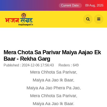
Current Date:
09 Aug, 2026
Mera Chota Sa Parivar Maiya Aajao Ek
Baar - Rekha Garg
Published : 2024-12-06 17:56:43 Reders : 649
Mera Chhota Sa Parivar,
Maiya Aa Jao Ik Baar,
Maiya Aa Jao Phera Pa Jao,
Mera Chhota Sa Parivar,
Maiya Aa Jao Ik Baar.