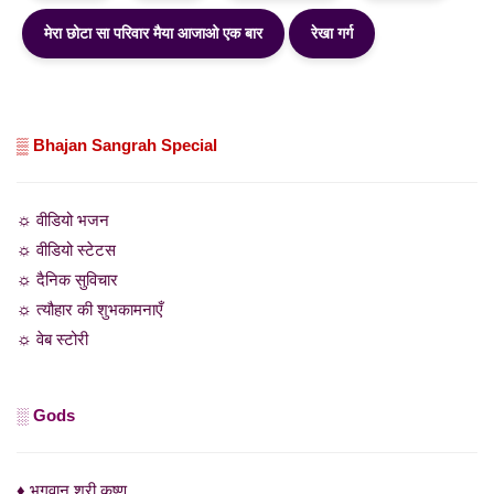
मेरा छोटा सा परिवार मैया आजाओ एक बार
रेखा गर्ग
▒ Bhajan Sangrah Special
☼ वीडियो भजन
☼ वीडियो स्टेटस
☼ दैनिक सुविचार
☼ त्यौहार की शुभकामनाएँ
☼ वेब स्टोरी
░ Gods
♦ भगवान श्री कृष्ण