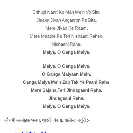
Chhupi Naari Ke Man Mein Vo Sita,
Jisaka Jivan Angaaron Pe Bita,
Mere Jivan Ke Raam,
Mere Maathe Pe Teri Nishaani Rahen,
Nishaani Rahe,
Maiya, O Ganga Maiya.
Maiya, O Ganga Maiya,
O Ganga Maiyaan Mein,
Ganga Maiya Mein Zab Tak Ye Paani Rahe,
Mere Sajana Teri Jindagaani Rahe,
Jindagaani Rahe,
Maiya, O Ganga Maiya.
और भी मनमोहक भजन, आरती, वंदना, चालीसा, स्तुति :-