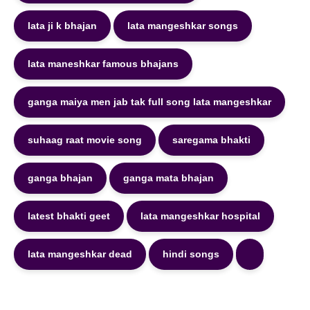
lata ji k bhajan
lata mangeshkar songs
lata maneshkar famous bhajans
ganga maiya men jab tak full song lata mangeshkar
suhaag raat movie song
saregama bhakti
ganga bhajan
ganga mata bhajan
latest bhakti geet
lata mangeshkar hospital
lata mangeshkar dead
hindi songs