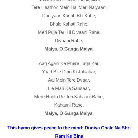
Tere Haathon Mein Hai Meri Naiyaan,
Duniyaan Kuchh Bhi Kahe,
Bhale Kahati Rahe,
Meri Puja Teri Hi Divaani Rahe,
Divaani Rahe,
Maiya, O Ganga Maiya.
Aag Agani Ke Phere Laga Kar,
Yaad Bite Dino Ki Jalaakar,
Aai Mein Tere Dvaar,
Lie Man Ka Sansaar,
Mere Honto Pe Teri Kahaani Rahe,
Kahaani Rahe,
Maiya, O Ganga Maiya.
This hymn gives peace to the mind: Duniya Chale Na Shri
Ram Ke Bina