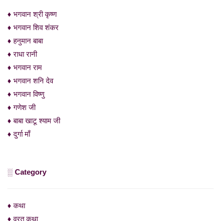
♦ भगवान श्री कृष्ण
♦ भगवान शिव शंकर
♦ हनुमान बाबा
♦ राधा रानी
♦ भगवान राम
♦ भगवान शनि देव
♦ भगवान विष्णु
♦ गणेश जी
♦ बाबा खाटू श्याम जी
♦ दुर्गा माँ
░ Category
♦ कथा
♦ व्रत कथा