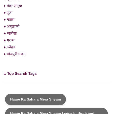
♦ मंत्र संग्रह
♦ पूजा
♦ यात्रा
♦ अमृतवाणी
♦ चालीसा
♦ ग्रन्थ
♦ त्यौहार
♦ भोजपुरी भजन
◘ Top Search Tags
Haare Ka Sahara Mera Shyam
Haare Ka Sahara Mera Shyam Lyrics In Hindi and