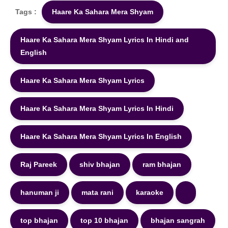
Tags :
Haare Ka Sahara Mera Shyam
Haare Ka Sahara Mera Shyam Lyrics In Hindi and
English
Haare Ka Sahara Mera Shyam Lyrics
Haare Ka Sahara Mera Shyam Lyrics In Hindi
Haare Ka Sahara Mera Shyam Lyrics In English
Raj Pareek
shiv bhajan
ram bhajan
hanuman ji
mata rani
karaoke
top bhajan
top 10 bhajan
bhajan sangrah