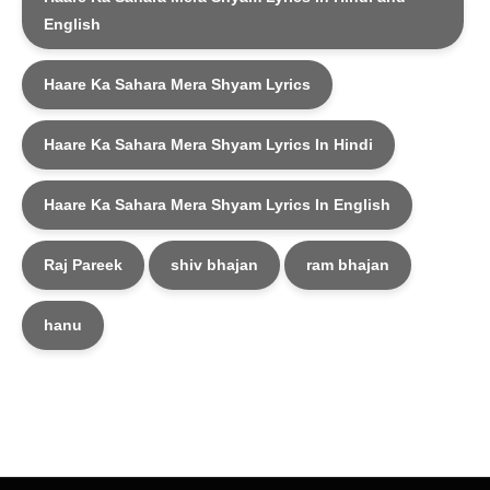
English
Haare Ka Sahara Mera Shyam Lyrics
Haare Ka Sahara Mera Shyam Lyrics In Hindi
Haare Ka Sahara Mera Shyam Lyrics In English
Raj Pareek
shiv bhajan
ram bhajan
hanu