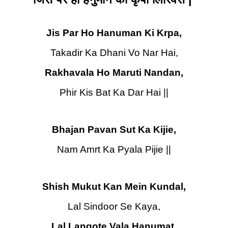
Jis Par Ho Hanuman Ki Krpa,
Takadir Ka Dhani Vo Nar Hai,
Rakhavala Ho Maruti Nandan,
Phir Kis Bat Ka Dar Hai ||
Bhajan Pavan Sut Ka Kijie,
Nam Amrt Ka Pyala Pijie ||
Shish Mukut Kan Mein Kundal,
Lal Sindoor Se Kaya,
Lal Langote Vala Hanumat,