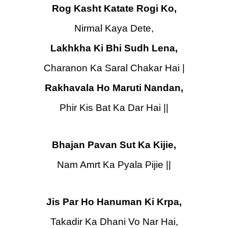
Rog Kasht Katate Rogi Ko,
Nirmal Kaya Dete,
Lakhkha Ki Bhi Sudh Lena,
Charanon Ka Saral Chakar Hai |
Rakhavala Ho Maruti Nandan,
Phir Kis Bat Ka Dar Hai ||
Bhajan Pavan Sut Ka Kijie,
Nam Amrt Ka Pyala Pijie ||
Jis Par Ho Hanuman Ki Krpa,
Takadir Ka Dhani Vo Nar Hai,