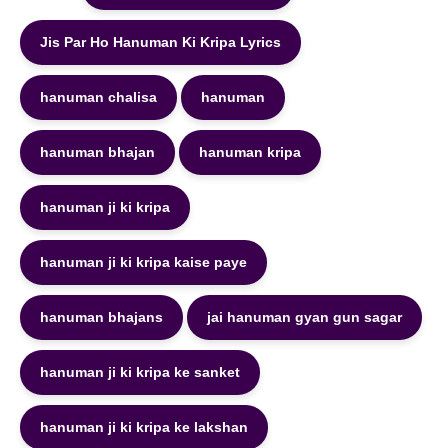
Jis Par Ho Hanuman Ki Kripa Lyrics
hanuman chalisa
hanuman
hanuman bhajan
hanuman kripa
hanuman ji ki kripa
hanuman ji ki kripa kaise paye
hanuman bhajans
jai hanuman gyan gun sagar
hanuman ji ki kripa ke sanket
hanuman ji ki kripa ke lakshan