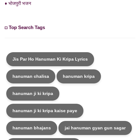
♦ भोजपुरी भजन
◘ Top Search Tags
Jis Par Ho Hanuman Ki Kripa Lyrics
hanuman chalisa
hanuman kripa
hanuman ji ki kripa
hanuman ji ki kripa kaise paye
hanuman bhajans
jai hanuman gyan gun sagar