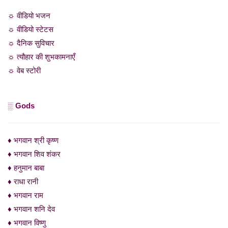
☼ वीडियो भजन
☼ वीडियो स्टेटस
☼ दैनिक सुविचार
☼ त्यौहार की शुभकामनाएँ
☼ वेब स्टोरी
░ Gods
♦ भगवान श्री कृष्ण
♦ भगवान शिव शंकर
♦ हनुमान बाबा
♦ राधा रानी
♦ भगवान राम
♦ भगवान शनि देव
♦ भगवान विष्णु