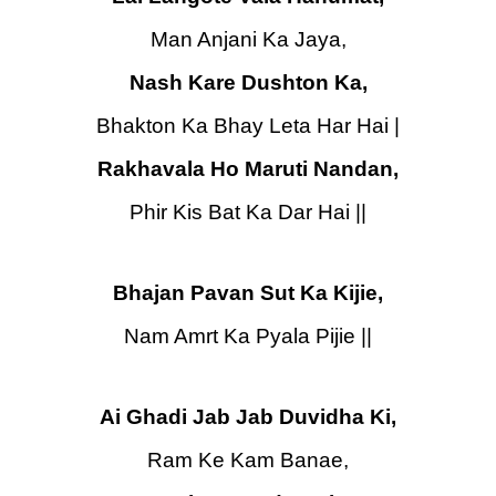
Man Anjani Ka Jaya,
Nash Kare Dushton Ka,
Bhakton Ka Bhay Leta Har Hai |
Rakhavala Ho Maruti Nandan,
Phir Kis Bat Ka Dar Hai ||
Bhajan Pavan Sut Ka Kijie,
Nam Amrt Ka Pyala Pijie ||
Ai Ghadi Jab Jab Duvidha Ki,
Ram Ke Kam Banae,