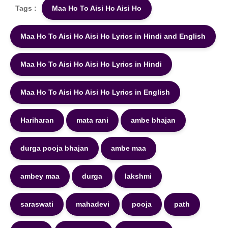
Tags :
Maa Ho To Aisi Ho Aisi Ho
Maa Ho To Aisi Ho Aisi Ho Lyrics in Hindi and English
Maa Ho To Aisi Ho Aisi Ho Lyrics in Hindi
Maa Ho To Aisi Ho Aisi Ho Lyrics in English
Hariharan
mata rani
ambe bhajan
durga pooja bhajan
ambe maa
ambey maa
durga
lakshmi
saraswati
mahadevi
pooja
path