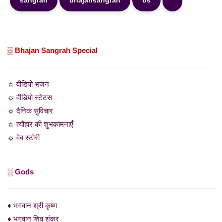
sangrah
bhajansangrah
bs
▒ Bhajan Sangrah Special
☼ वीडियो भजन
☼ वीडियो स्टेटस
☼ दैनिक सुविचार
☼ त्यौहार की शुभकामनाएँ
☼ वेब स्टोरी
░ Gods
♦ भगवान श्री कृष्ण
♦ भगवान शिव शंकर