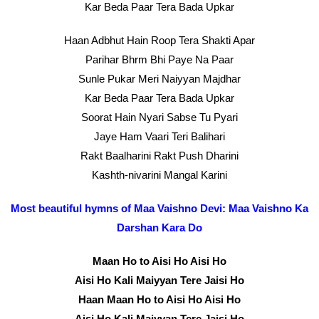
Kar Beda Paar Tera Bada Upkar
Haan Adbhut Hain Roop Tera Shakti Apar
Parihar Bhrm Bhi Paye Na Paar
Sunle Pukar Meri Naiyyan Majdhar
Kar Beda Paar Tera Bada Upkar
Soorat Hain Nyari Sabse Tu Pyari
Jaye Ham Vaari Teri Balihari
Rakt Baalharini Rakt Push Dharini
Kashth-nivarini Mangal Karini
Most beautiful hymns of Maa Vaishno Devi: Maa Vaishno Ka
Darshan Kara Do
Maan Ho to Aisi Ho Aisi Ho
Aisi Ho Kali Maiyyan Tere Jaisi Ho
Haan Maan Ho to Aisi Ho Aisi Ho
Aisi Ho Kali Maiyyan Tere Jaisi Ho