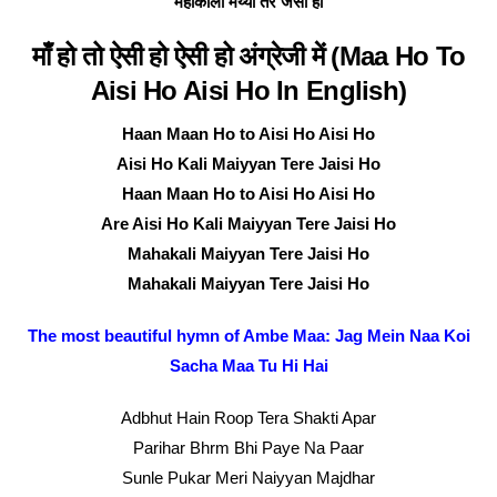
महाकाली मैय्यां तेरे जैसी हो
माँ हो तो ऐसी हो ऐसी हो अंग्रेजी में (Maa Ho To
Aisi Ho Aisi Ho In English)
Haan Maan Ho to Aisi Ho Aisi Ho
Aisi Ho Kali Maiyyan Tere Jaisi Ho
Haan Maan Ho to Aisi Ho Aisi Ho
Are Aisi Ho Kali Maiyyan Tere Jaisi Ho
Mahakali Maiyyan Tere Jaisi Ho
Mahakali Maiyyan Tere Jaisi Ho
The most beautiful hymn of Ambe Maa: Jag Mein Naa Koi
Sacha Maa Tu Hi Hai
Adbhut Hain Roop Tera Shakti Apar
Parihar Bhrm Bhi Paye Na Paar
Sunle Pukar Meri Naiyyan Majdhar