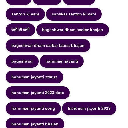
santon ki vani
sanskar santon ki vani
संतों की वाणी
bageshwar dham sarkar bhajan
bageshwar dham sarkar latest bhajan
bageshwar
hanuman jayanti
hanuman jayanti status
hanuman jayanti 2023 date
hanuman jayanti song
hanuman jayanti 2023
hanuman jayanti bhajan