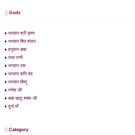
░ Gods
♦ भगवान श्री कृष्ण
♦ भगवान शिव शंकर
♦ हनुमान बाबा
♦ राधा रानी
♦ भगवान राम
♦ भगवान शनि देव
♦ भगवान विष्णु
♦ गणेश जी
♦ बाबा खाटू श्याम जी
♦ दुर्गा माँ
░ Category