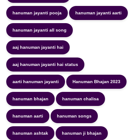
hanuman jayanti pooja
hanuman jayanti aarti
hanuman jayanti all song
aaj hanuman jayanti hai
aaj hanuman jayanti hai status
aarti hanuman jayanti
Hanuman Bhajan 2023
hanuman bhajan
hanuman chalisa
hanuman aarti
hanuman songs
hanuman ashtak
hanuman ji bhajan