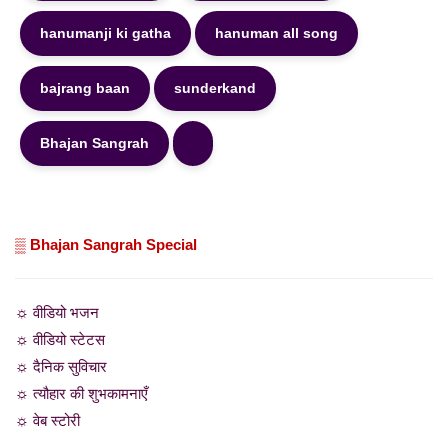
hanumanji ki gatha
hanuman all song
bajrang baan
sunderkand
Bhajan Sangrah
▒ Bhajan Sangrah Special
☼ वीडियो भजन
☼ वीडियो स्टेटस
☼ दैनिक सुविचार
☼ त्यौहार की शुभकामनाएँ
☼ वेब स्टोरी