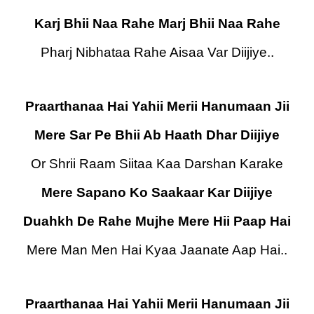
Karj Bhii Naa Rahe Marj Bhii Naa Rahe
Pharj Nibhataa Rahe Aisaa Var Diijiye..
Praarthanaa Hai Yahii Merii Hanumaan Jii
Mere Sar Pe Bhii Ab Haath Dhar Diijiye
Or Shrii Raam Siitaa Kaa Darshan Karake
Mere Sapano Ko Saakaar Kar Diijiye
Duahkh De Rahe Mujhe Mere Hii Paap Hai
Mere Man Men Hai Kyaa Jaanate Aap Hai..
Praarthanaa Hai Yahii Merii Hanumaan Jii