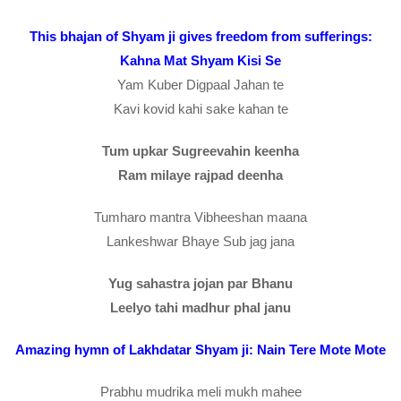
This bhajan of Shyam ji gives freedom from sufferings:
Kahna Mat Shyam Kisi Se
Yam Kuber Digpaal Jahan te
Kavi kovid kahi sake kahan te
Tum upkar Sugreevahin keenha
Ram milaye rajpad deenha
Tumharo mantra Vibheeshan maana
Lankeshwar Bhaye Sub jag jana
Yug sahastra jojan par Bhanu
Leelyo tahi madhur phal janu
Amazing hymn of Lakhdatar Shyam ji: Nain Tere Mote Mote
Prabhu mudrika meli mukh mahee