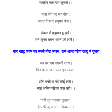
महाबीर जब नाम सुनावै।।
नासै रोग हरै सब पीरा।
जपत निरंतर हनुमत बीरा।।
संकट तें हनुमान छुड़ावै।
मन क्रम बचन ध्यान जो लावै।।
बाबा खाटू श्याम का सबसे मीठा भजन: उसे आना पड़ेगा खाटू में दुबारा
सब पर राम तपस्वी राजा।
तिन के काज सकल तुम साजा।
और मनोरथ जो कोई लावै।
सोइ अमित जीवन फल पावै।।
चारों जुग परताप तुम्हारा।
है परसिद्ध जगत उजियारा।।