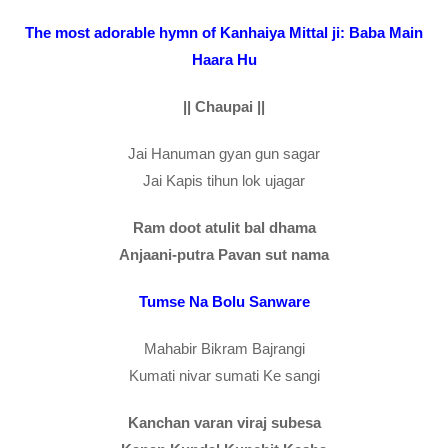
The most adorable hymn of Kanhaiya Mittal ji: Baba Main
Haara Hu
|| Chaupai ||
Jai Hanuman gyan gun sagar
Jai Kapis tihun lok ujagar
Ram doot atulit bal dhama
Anjaani-putra Pavan sut nama
Tumse Na Bolu Sanware
Mahabir Bikram Bajrangi
Kumati nivar sumati Ke sangi
Kanchan varan viraj subesa