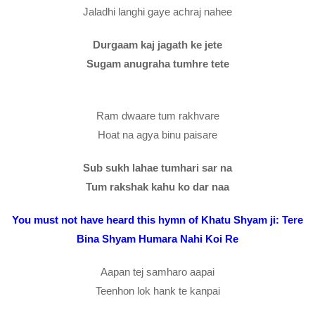
Jaladhi langhi gaye achraj nahee
Durgaam kaj jagath ke jete
Sugam anugraha tumhre tete
Ram dwaare tum rakhvare
Hoat na agya binu paisare
Sub sukh lahae tumhari sar na
Tum rakshak kahu ko dar naa
You must not have heard this hymn of Khatu Shyam ji: Tere
Bina Shyam Humara Nahi Koi Re
Aapan tej samharo aapai
Teenhon lok hank te kanpai