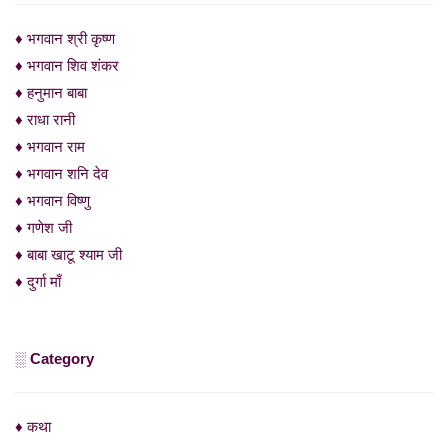
♦ भगवान श्री कृष्ण
♦ भगवान शिव शंकर
♦ हनुमान बाबा
♦ राधा रानी
♦ भगवान राम
♦ भगवान शनि देव
♦ भगवान विष्णु
♦ गणेश जी
♦ बाबा खाटू श्याम जी
♦ दुर्गा माँ
░ Category
♦ कथा