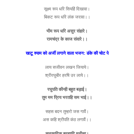
सूक्ष्म रूप धरि सियहिं दिखावा।
बिकट रूप धरि लंक जरावा।।
भीम रूप धरि असुर संहारे।
रामचंद्र के काज संवारे।।
खाटू श्याम को अर्जी लगाने वाला भजन: डंके की चोट पे
लाय सजीवन लखन जियाये।
श्रीरघुबीर हरषि उर लाये।।
रघुपति कीन्ही बहुत बड़ाई।
तुम मम प्रिय भरतहि सम भाई।।
सहस बदन तुम्हरो जस गावैं।
अस कहि श्रीपति कंठ लगावैं।।
सनकादिक ब्रह्मादि मुनीसा।