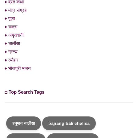
♦ व्रत कथा
♦ मंत्र संग्रह
♦ पूजा
♦ यात्रा
♦ अमृतवाणी
♦ चालीसा
♦ ग्रन्थ
♦ त्यौहार
♦ भोजपुरी भजन
◘ Top Search Tags
हनुमान चालीसा
bajrang bali chalisa