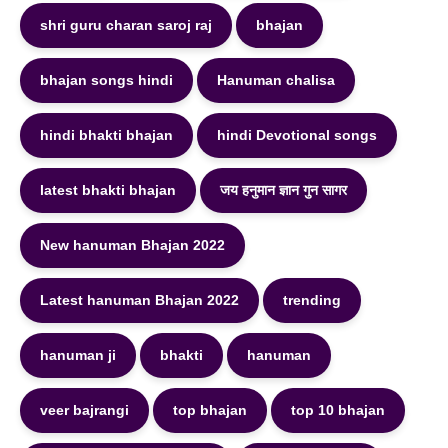
shri guru charan saroj raj
bhajan
bhajan songs hindi
Hanuman chalisa
hindi bhakti bhajan
hindi Devotional songs
latest bhakti bhajan
जय हनुमान ज्ञान गुन सागर
New hanuman Bhajan 2022
Latest hanuman Bhajan 2022
trending
hanuman ji
bhakti
hanuman
veer bajrangi
top bhajan
top 10 bhajan