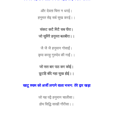
और देवता चित्त न धरई।
हनुमत सेइ सर्ब सुख करई।।
संकट कटै मिटै सब पीरा।
जो सुमिरै हनुमत बलबीरा।।
जै जै जै हनुमान गोसाईं।
कृपा करहु गुरुदेव की नाईं।।
जो सत बार पाठ कर कोई।
छूटहि बंदि महा सुख होई।।
खाटू श्याम को अर्जी लगाने वाला भजन: तेरे द्वार खड़ा
जो यह पढ़ै हनुमान चालीसा।
होय सिद्धि साखी गौरीसा।।