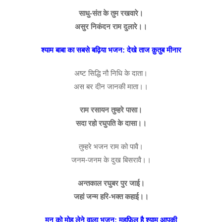
साधु-संत के तुम रखवारे।
असुर निकंदन राम दुलारे।।
श्याम बाबा का सबसे बढ़िया भजन: देखे ताज क़ुतुब मीनार
अष्ट सिद्धि नौ निधि के दाता।
अस बर दीन जानकी माता।।
राम रसायन तुम्हरे पासा।
सदा रहो रघुपति के दासा।।
तुम्हरे भजन राम को पावै।
जनम-जनम के दुख बिसरावै।।
अन्तकाल रघुबर पुर जाई।
जहां जन्म हरि-भक्त कहाई।।
मन को मोह लेने वाला भजन: महफ़िल है श्याम आपकी