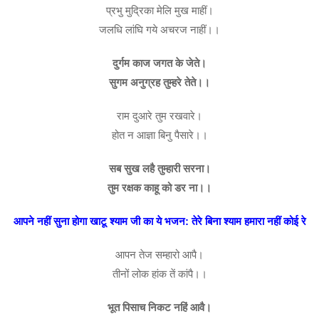
प्रभु मुद्रिका मेलि मुख माहीं।
जलधि लांघि गये अचरज नाहीं।।
दुर्गम काज जगत के जेते।
सुगम अनुग्रह तुम्हरे तेते।।
राम दुआरे तुम रखवारे।
होत न आज्ञा बिनु पैसारे।।
सब सुख लहै तुम्हारी सरना।
तुम रक्षक काहू को डर ना।।
आपने नहीं सुना होगा खाटू श्याम जी का ये भजन: तेरे बिना श्याम हमारा नहीं कोई रे
आपन तेज सम्हारो आपै।
तीनों लोक हांक तें कांपै।।
भूत पिसाच निकट नहिं आवै।