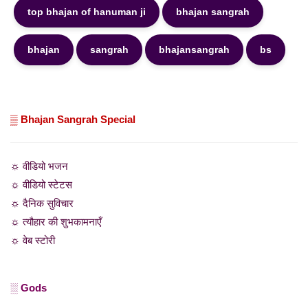
top bhajan of hanuman ji
bhajan sangrah
bhajan
sangrah
bhajansangrah
bs
▒ Bhajan Sangrah Special
☼ वीडियो भजन
☼ वीडियो स्टेटस
☼ दैनिक सुविचार
☼ त्यौहार की शुभकामनाएँ
☼ वेब स्टोरी
░ Gods