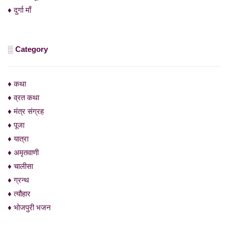
♦ दुर्गा माँ
░ Category
♦ कथा
♦ व्रत कथा
♦ मंत्र संग्रह
♦ पूजा
♦ यात्रा
♦ अमृतवाणी
♦ चालीसा
♦ ग्रन्थ
♦ त्यौहार
♦ भोजपुरी भजन