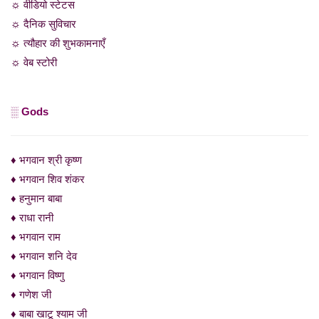
☼ वीडियो स्टेटस
☼ दैनिक सुविचार
☼ त्यौहार की शुभकामनाएँ
☼ वेब स्टोरी
░ Gods
♦ भगवान श्री कृष्ण
♦ भगवान शिव शंकर
♦ हनुमान बाबा
♦ राधा रानी
♦ भगवान राम
♦ भगवान शनि देव
♦ भगवान विष्णु
♦ गणेश जी
♦ बाबा खाटू श्याम जी