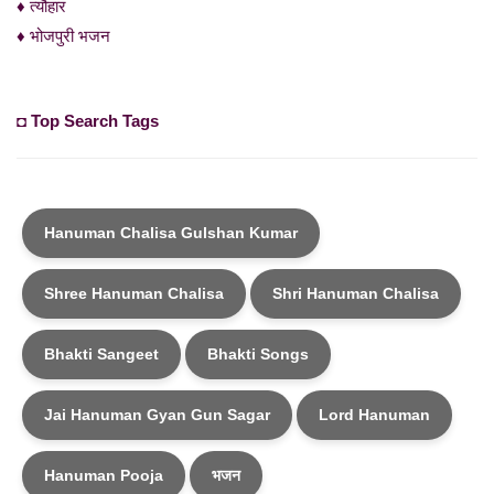
♦ त्यौहार
♦ भोजपुरी भजन
◘ Top Search Tags
Hanuman Chalisa Gulshan Kumar
Shree Hanuman Chalisa
Shri Hanuman Chalisa
Bhakti Sangeet
Bhakti Songs
Jai Hanuman Gyan Gun Sagar
Lord Hanuman
Hanuman Pooja
भजन