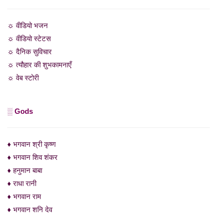
☼ वीडियो भजन
☼ वीडियो स्टेटस
☼ दैनिक सुविचार
☼ त्यौहार की शुभकामनाएँ
☼ वेब स्टोरी
░ Gods
♦ भगवान श्री कृष्ण
♦ भगवान शिव शंकर
♦ हनुमान बाबा
♦ राधा रानी
♦ भगवान राम
♦ भगवान शनि देव