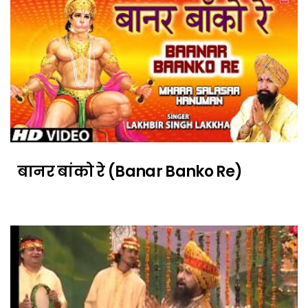
बानर बांको रे (Banar Banko Re)