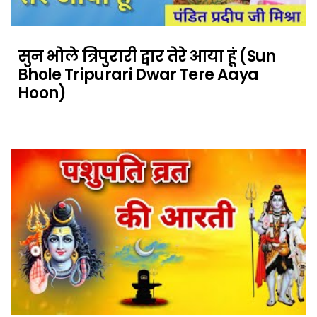
सुन भोले त्रिपुरारी द्वार तेरे आया हूं (Sun
Bhole Tripurari Dwar Tere Aaya
Hoon)