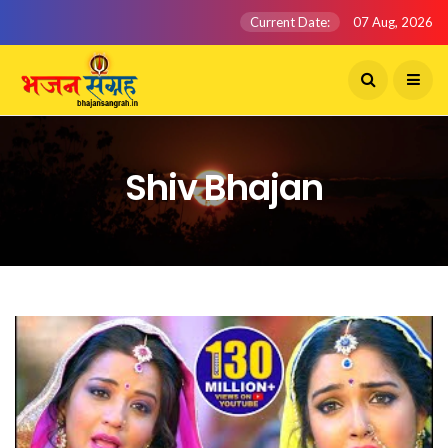
Current Date:
07 Aug, 2026
Shiv Bhajan