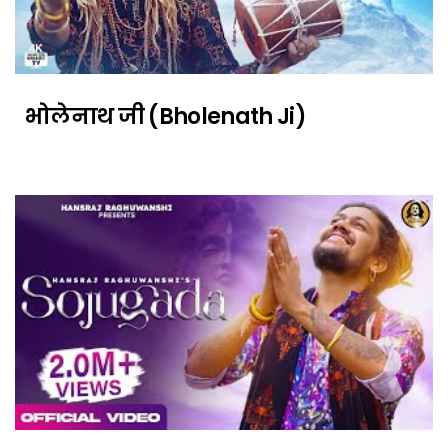
भोलेनाथ जी (Bholenath Ji)