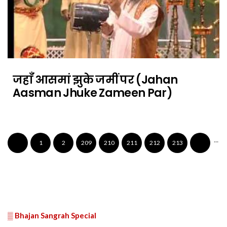
जहाँ आसमां झुके जमीं पर (Jahan
Aasman Jhuke Zameen Par)
...
1
2
209
210
211
212
213
▒ Bhajan Sangrah Special