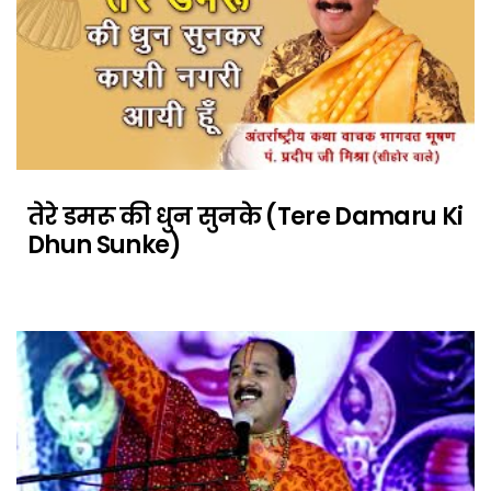
तेरे डमरू की धुन सुनके (Tere Damaru Ki
Dhun Sunke)