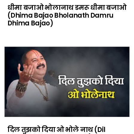
धीमा बजाओ भोलानाथ डमरू धीमा बजाओ
(Dhima Bajao Bholanath Damru
Dhima Bajao)
दिल तुझको दिया ओ भोले नाथ (Dil