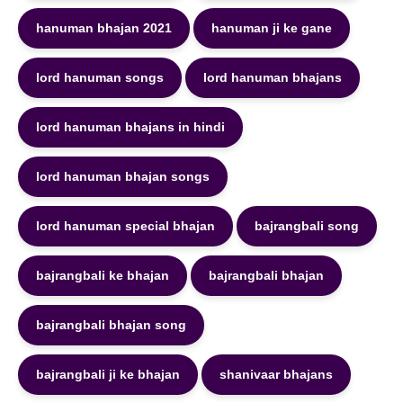
hanuman bhajan 2021
hanuman ji ke gane
lord hanuman songs
lord hanuman bhajans
lord hanuman bhajans in hindi
lord hanuman bhajan songs
lord hanuman special bhajan
bajrangbali song
bajrangbali ke bhajan
bajrangbali bhajan
bajrangbali bhajan song
bajrangbali ji ke bhajan
shanivaar bhajans