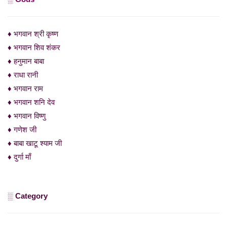
♦ भगवान श्री कृष्ण
♦ भगवान शिव शंकर
♦ हनुमान बाबा
♦ राधा रानी
♦ भगवान राम
♦ भगवान शनि देव
♦ भगवान विष्णु
♦ गणेश जी
♦ बाबा खाटू श्याम जी
♦ दुर्गा माँ
░ Category