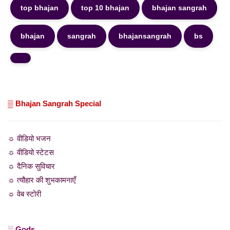
top bhajan
top 10 bhajan
bhajan sangrah
bhajan
sangrah
bhajansangrah
bs
▒ Bhajan Sangrah Special
☼ वीडियो भजन
☼ वीडियो स्टेटस
☼ दैनिक सुविचार
☼ त्यौहार की शुभकामनाएँ
☼ वेब स्टोरी
░ Gods