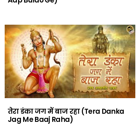
Aap Bulao Ge)
तेरा डंका जग में बाज रहा (Tera Danka
Jag Me Baaj Raha)