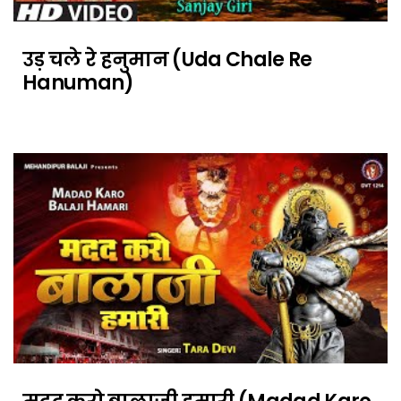
उड़ चले रे हनुमान (Uda Chale Re
Hanuman)