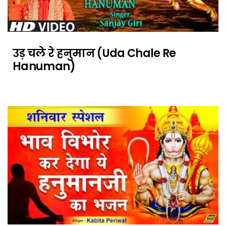
उड़ चले रे हनुमान (Uda Chale Re
Hanuman)