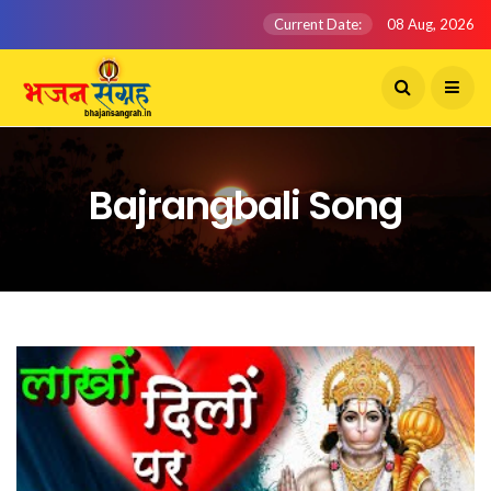
Current Date:
08 Aug, 2026
Bajrangbali Song