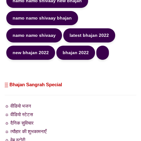
namo namo shivaay new bhajan
namo namo shivaay bhajan
namo namo shivaay
latest bhajan 2022
new bhajan 2022
bhajan 2022
▒ Bhajan Sangrah Special
☼ वीडियो भजन
☼ वीडियो स्टेटस
☼ दैनिक सुविचार
☼ त्यौहार की शुभकामनाएँ
☼ वेब स्टोरी