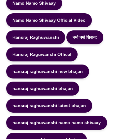
Namo Namo Shivaay
Namo Namo Shivaay Official Video
Hansraj Raghuwanshi
नमो नमो शिवाय:
Hansraj Raguwanshi Offical
hansraj raghuwanshi new bhajan
hansraj raghuwanshi bhajan
hansraj raghuwanshi latest bhajan
hansraj raghuwanshi namo namo shivaay