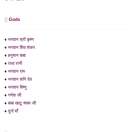
░ Gods
♦ भगवान श्री कृष्ण
♦ भगवान शिव शंकर
♦ हनुमान बाबा
♦ राधा रानी
♦ भगवान राम
♦ भगवान शनि देव
♦ भगवान विष्णु
♦ गणेश जी
♦ बाबा खाटू श्याम जी
♦ दुर्गा माँ