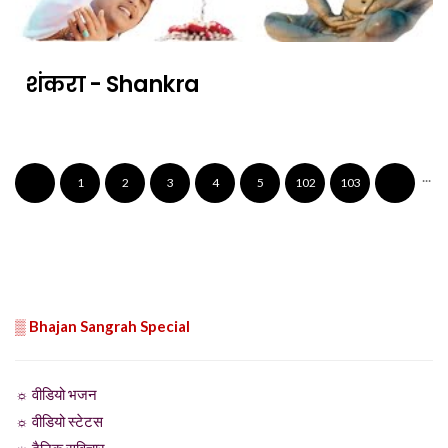
शंकरा - Shankra
...
1
2
3
4
5
102
103
▒ Bhajan Sangrah Special
☼ वीडियो भजन
☼ वीडियो स्टेटस