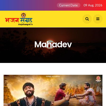
Current Date:
09 Aug, 2026
Mahadev