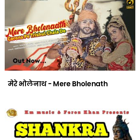
मेरे भोलेनाथ - Mere Bholenath