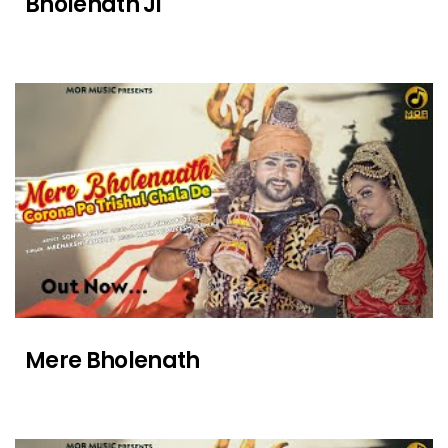
Bholenath Ji
Mere Bholenath