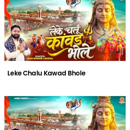
Leke Chalu Kawad Bhole