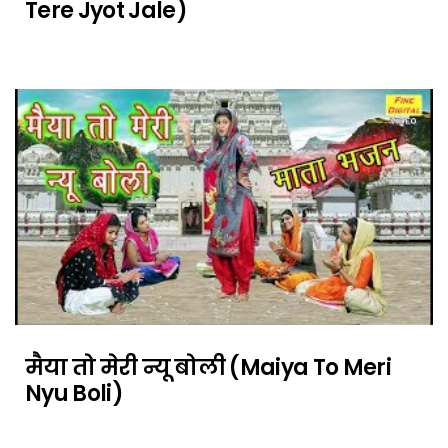
Tere Jyot Jale)
मैया तो मेरी न्यू बोली (Maiya To Meri
Nyu Boli)