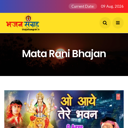
Current Date:
09 Aug, 2026
Mata Rani Bhajan