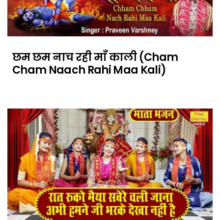
छम छम नाच रही माँ काली (Cham
Cham Naach Rahi Maa Kali)