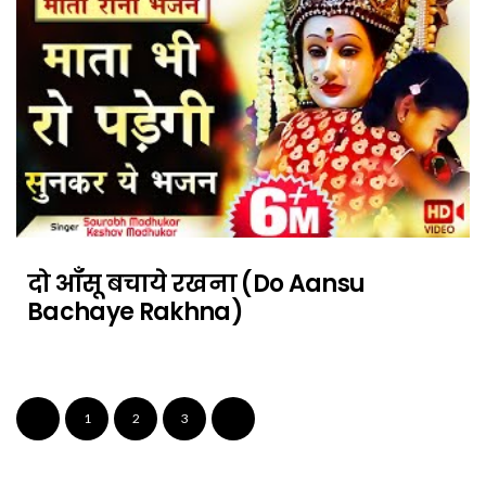
दो आँसू बचाये रखना (Do Aansu
Bachaye Rakhna)
1
2
3