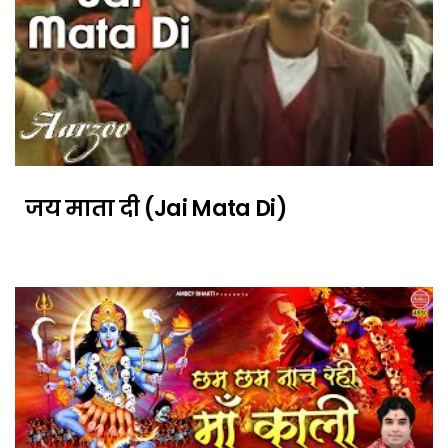
जय माता दी (Jai Mata Di)