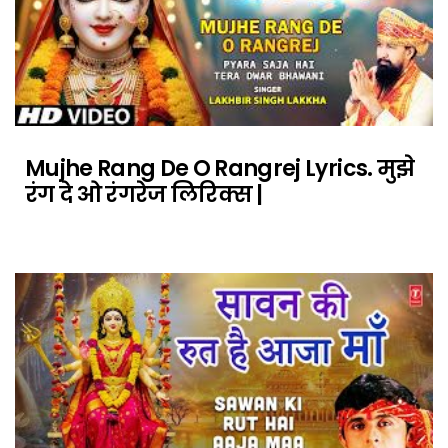
Mujhe Rang De O Rangrej Lyrics. मुझे
रंग दे ओ रंगरेज लिरिक्स |