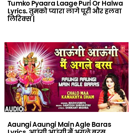
Tumko Pyaara Laage Puri Or Halwa
Lyrics. तुमको प्यारा लागे पूरी और हलवा
लिरिक्स |
Aaungi Aaungi Main Agle Baras
Lyrics. आउंगी आउंगी मैं अगले बरस