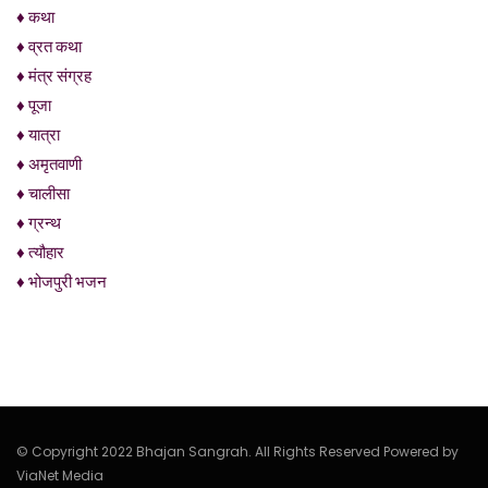
♦ कथा
♦ व्रत कथा
♦ मंत्र संग्रह
♦ पूजा
♦ यात्रा
♦ अमृतवाणी
♦ चालीसा
♦ ग्रन्थ
♦ त्यौहार
♦ भोजपुरी भजन
© Copyright 2022 Bhajan Sangrah. All Rights Reserved Powered by
ViaNet Media