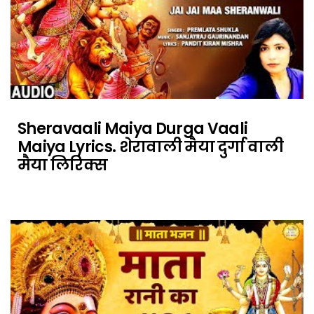
Sheravaali Maiya Durga Vaali
Maiya Lyrics. शेरावाली मैया दुर्गा वाली
मैया लिरिक्स