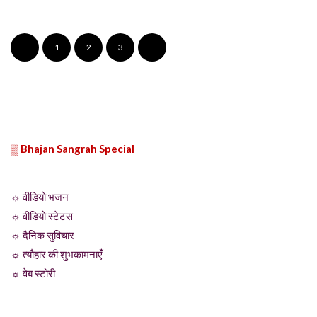
1
2
3
▒ Bhajan Sangrah Special
☼ वीडियो भजन
☼ वीडियो स्टेटस
☼ दैनिक सुविचार
☼ त्यौहार की शुभकामनाएँ
☼ वेब स्टोरी