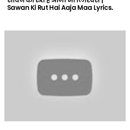
सावन की रुत है आजा माँ लिरिक्स |
Sawan Ki Rut Hai Aaja Maa Lyrics.