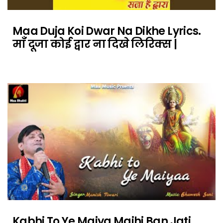
Maa Duja Koi Dwar Na Dikhe Lyrics.
माँ दूजा कोई द्वार ना दिखे लिरिक्स |
Kabhi To Ye Maiya Majhi Ban Jati