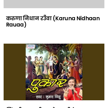
करुणा निधान रउँवा (Karuna Nidhaan
Rauaa)