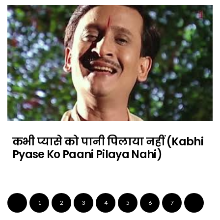
कभी प्यासे को पानी पिलाया नहीं (Kabhi
Pyase Ko Paani Pilaya Nahi)
1
2
3
4
5
6
7