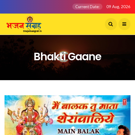
Current Date:
09 Aug, 2026
Bhakti Gaane