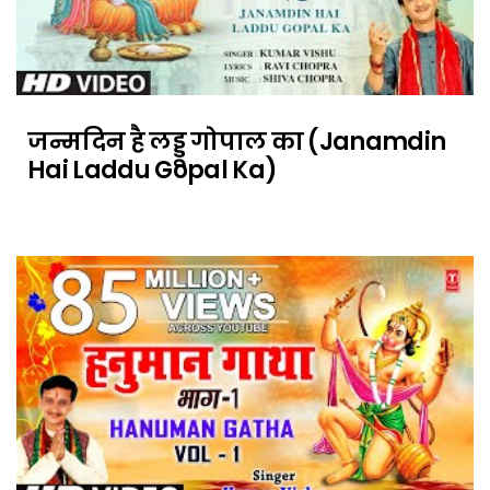
जन्मदिन है लड्डू गोपाल का (Janamdin
Hai Laddu Gopal Ka)