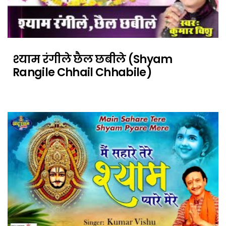
श्याम रंगीले छैल छबीले (Shyam
Rangile Chhail Chhabile)